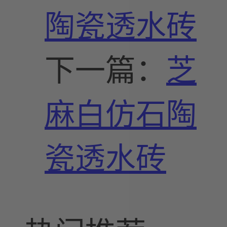
陶瓷透水砖
下一篇：
芝
麻白仿石陶
瓷透水砖