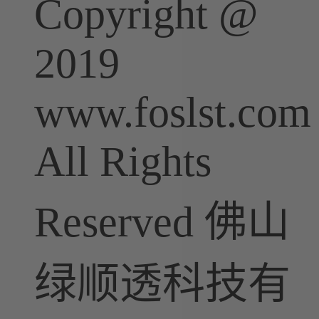
Copyright @
2019
www.foslst.com
All Rights
Reserved 佛山
绿顺透科技有