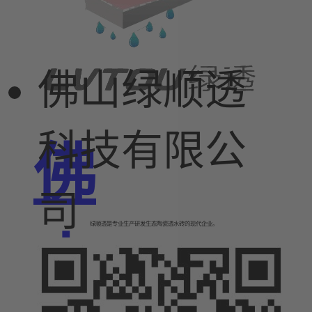
佛山绿顺透
科技有限公
佛
司
绿顺透是专业生产研发生态陶瓷透水砖的现代企业。
山