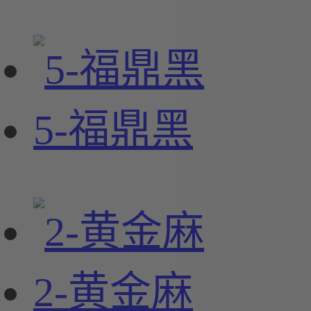
5-福鼎黑
2-黄金麻