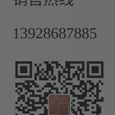
13928687885