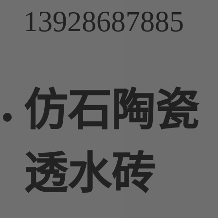
13928687885
仿石陶瓷
透水砖