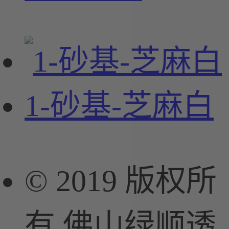
1-砂基-芝麻白
© 2019 版权所
有 佛山绿顺透