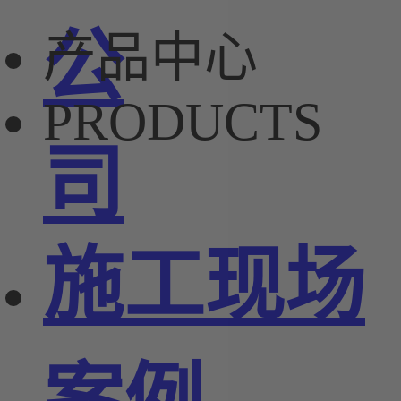
公
产品中心
PRODUCTS
司
施工现场