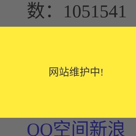
数：1051541
在线咨询
网站维护中!
网站维护中!
网站维护中!
http://www.fos
百度分享：
QQ空间
新浪