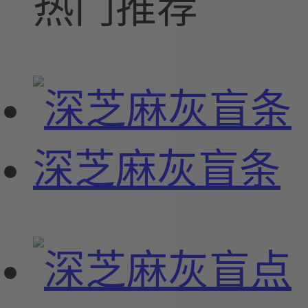
热门推荐
深芝麻灰盲条