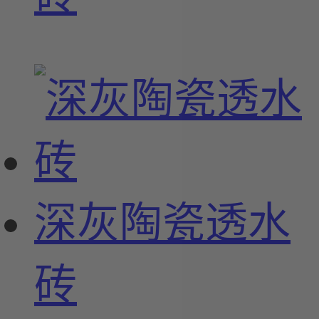
深灰陶瓷透水
砖