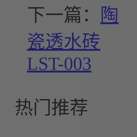
下一篇：
陶
瓷透水砖
LST-003
热门推荐