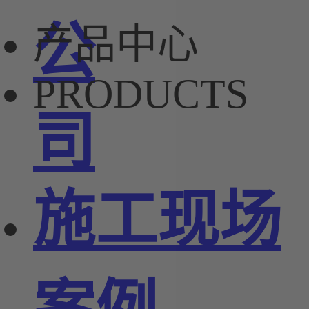
公
产品中心
PRODUCTS
司
施工现场