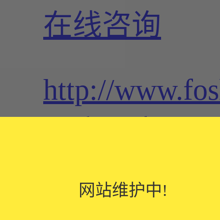
在线咨询
http://www.fos
百度分享：
QQ空间
新浪
网站维护中!
网站维护中!
网站维护中!
微博
腾讯微