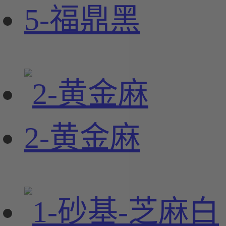
5-福鼎黑
2-黄金麻