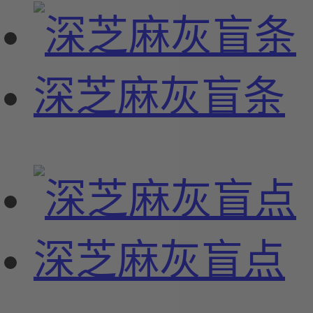
深芝麻灰盲条
深芝麻灰盲点