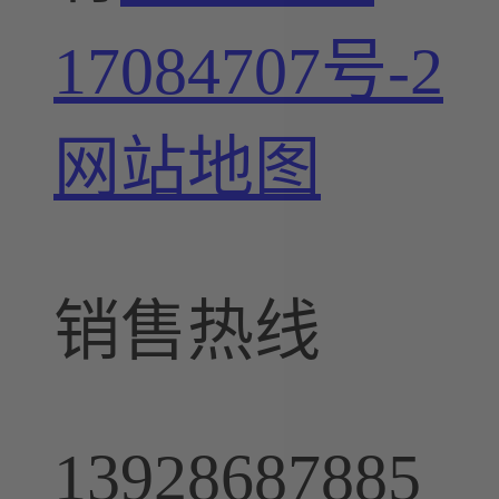
17084707号-2
网站地图
销售热线
13928687885