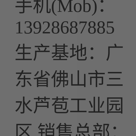
手机(Mob)：
13928687885
生产基地：广
东省佛山市三
水芦苞工业园
区 销售总部：