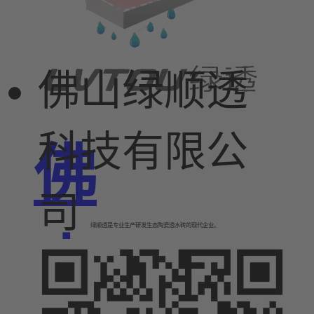
佛山绿顺透
科技有限公
佛
司
绿顺透是专业生产研发生态陶瓷透水砖的现代企业。
山