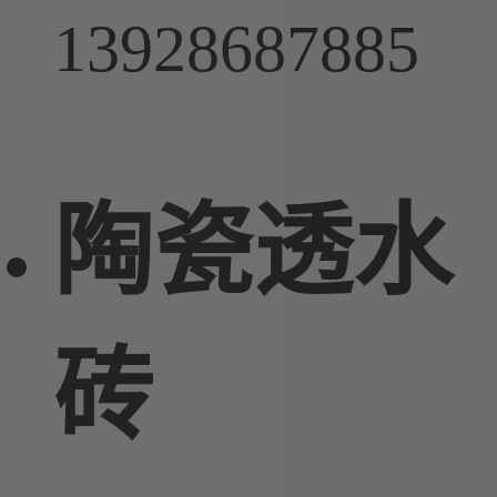
13928687885
陶瓷透水
砖