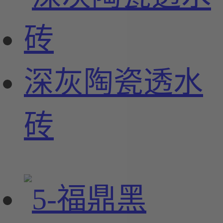
深灰陶瓷透水
砖