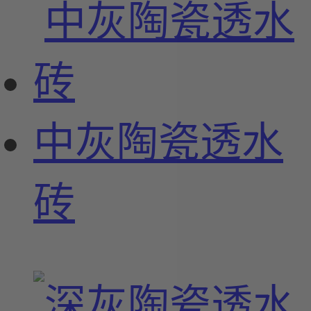
中灰陶瓷透水
砖