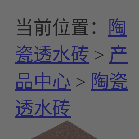
当前位置：
陶
瓷透水砖
>
产
品中心
>
陶瓷
透水砖