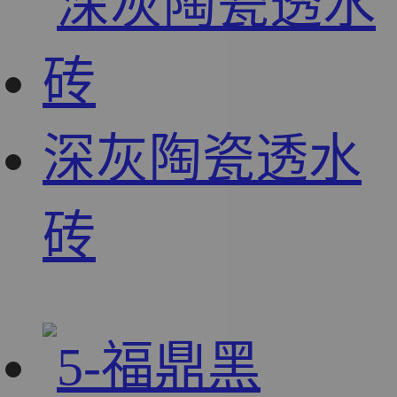
深灰陶瓷透水
砖