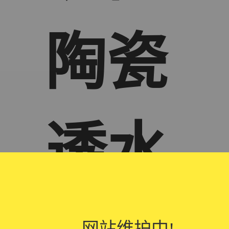
陶瓷
透水
网站维护中!
网站维护中!