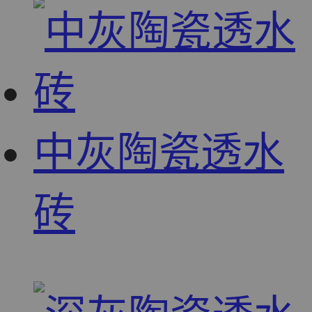
中灰陶瓷透水
砖