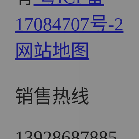
17084707号-2
网站地图
销售热线
13928687885