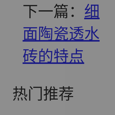
下一篇：
细
面陶瓷透水
砖的特点
热门推荐