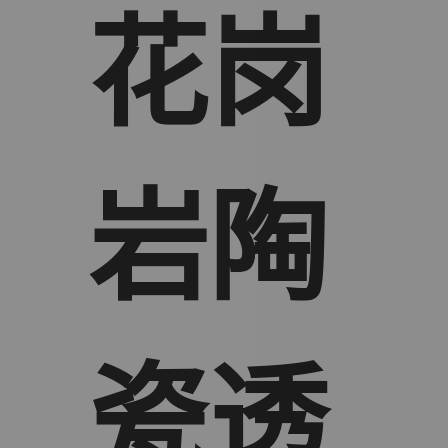
花岗
岩陶
瓷透