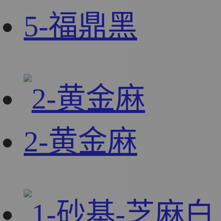
5-福鼎黑
2-黄金麻