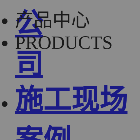
公
产品中心
PRODUCTS
司
施工现场