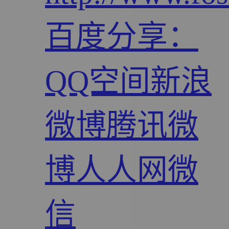
百度分享：
QQ空间
新浪
微博
腾讯微
博
人人网
微
信