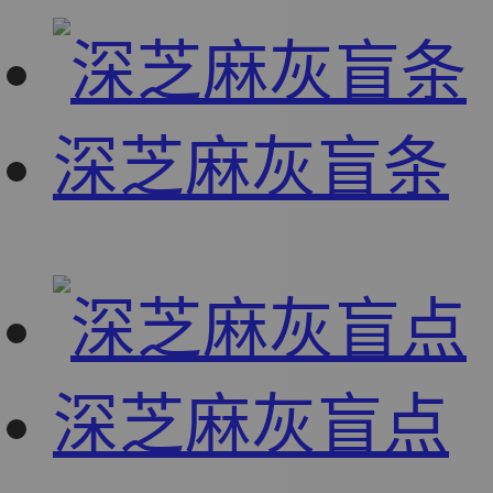
深芝麻灰盲条
深芝麻灰盲点