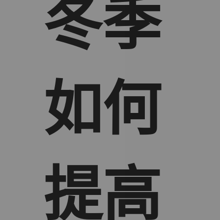
冬季
如何
提高