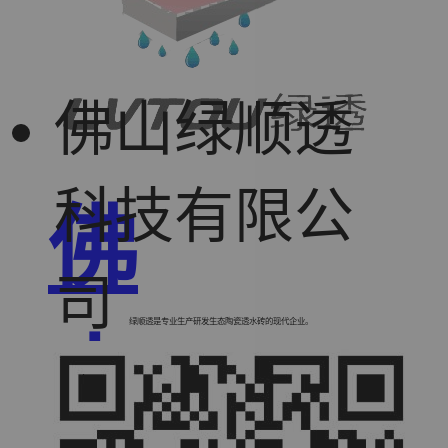
佛山绿顺透
科技有限公
佛
司
绿顺透是专业生产研发生态陶瓷透水砖的现代企业。
山