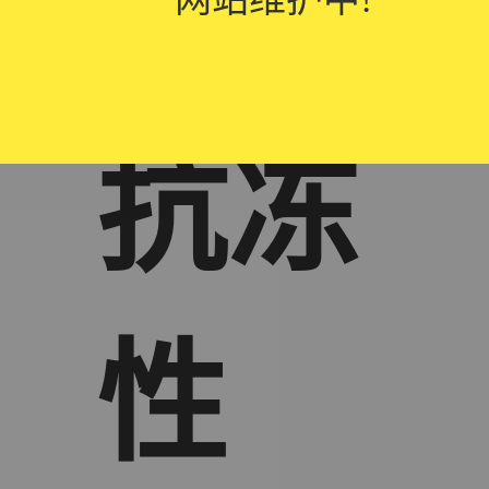
砖的
抗冻
性