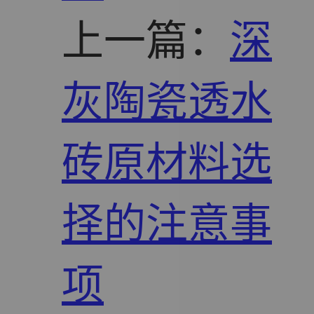
上一篇：
深
灰陶瓷透水
砖原材料选
择的注意事
项