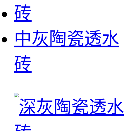
中灰陶瓷透水
砖