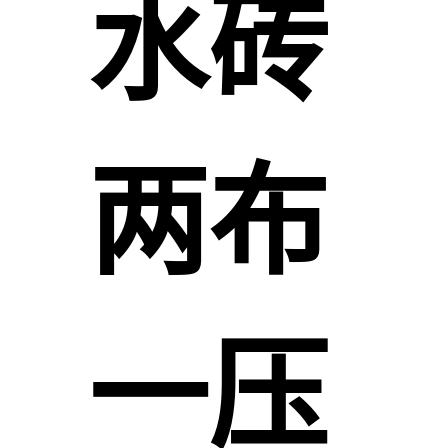
水砖
两布
一压