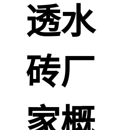
透水
砖厂
家概