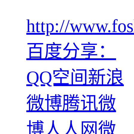
http://www.fos
百度分享：
QQ空间
新浪
微博
腾讯微
博
人人网
微