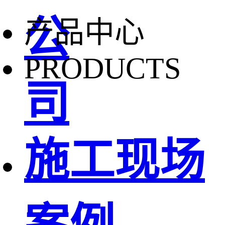
公
产品中心
PRODUCTS
司
施工现场