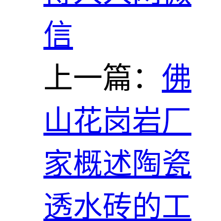
信
上一篇：
佛
山花岗岩厂
家概述陶瓷
透水砖的工