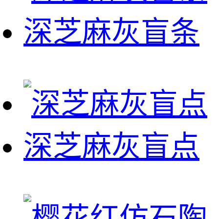
深芝麻灰盲条
深芝麻灰盲点