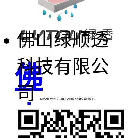
佛山绿顺透
科技有限公
佛
司
绿顺透是专业生产研发生态陶瓷透水砖的现代企业。
山