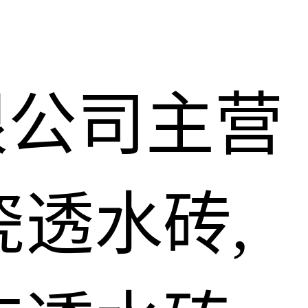
限公司主营
瓷透水砖,