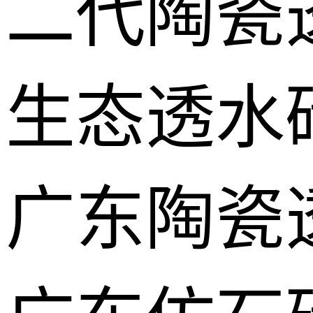
二代陶瓷
生态透水
广东陶瓷