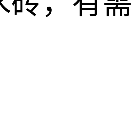
水砖，有需