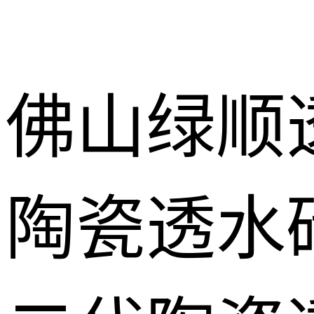
佛山绿顺
陶瓷透水