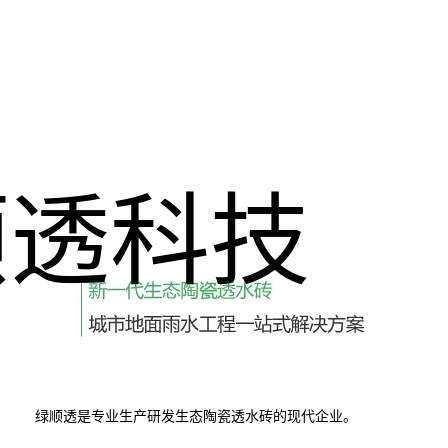
顺透科技
司
绿顺透是专业生产研发生态陶瓷透水砖的现代企业。