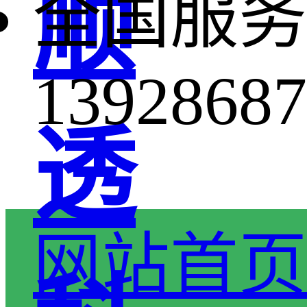
顺
全国服务
13928687
透
网站首页