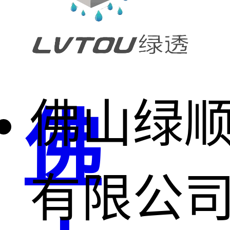
佛山绿
佛
有限公