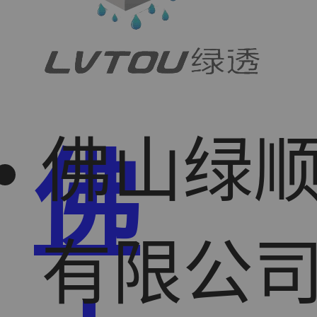
佛山绿
佛
有限公