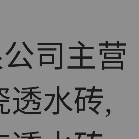
限公司主营
瓷透水砖,