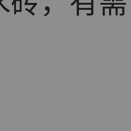
水砖，有需