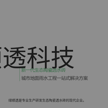
顺透科技
司
绿顺透是专业生产研发生态陶瓷透水砖的现代企业。