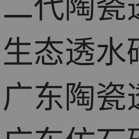
二代陶瓷
生态透水
广东陶瓷