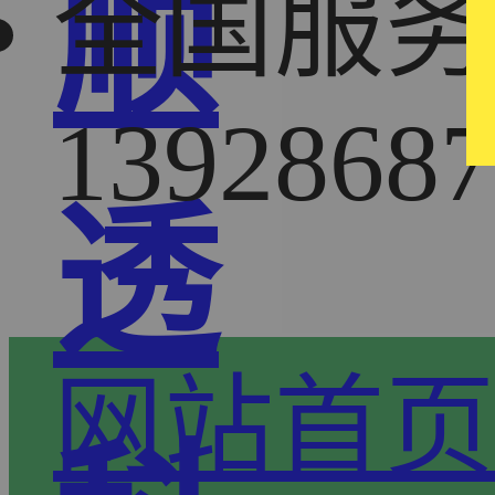
顺
全国服务
13928687
透
网站首页