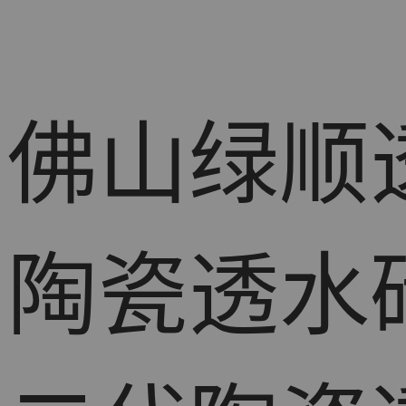
佛山绿顺
陶瓷透水